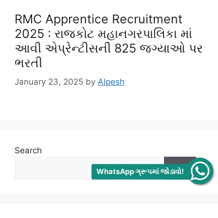
RMC Apprentice Recruitment
2025 : રાજકોટ મહાનગરપાલિકા માં
આવી એપ્રેન્ટીસની 825 જગ્યાઓ પર
ભરતી
January 23, 2025
by
Alpesh
Search
WhatsApp ગ્રૂપમાં જોડાવો!