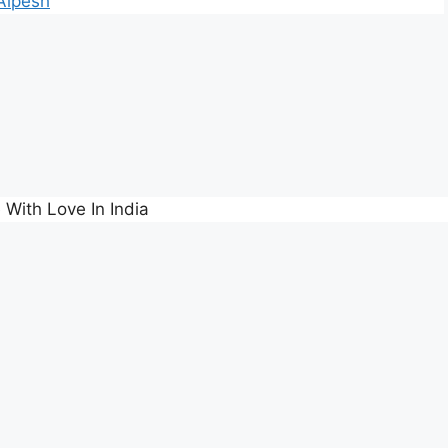
Alpesh
 With Love In India