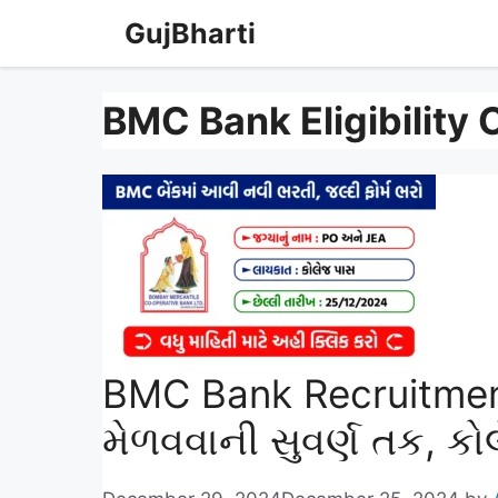
Skip
GujBharti
to
content
BMC Bank Eligibility C
BMC Bank Recruitment 
મેળવવાની સુવર્ણ તક, કો