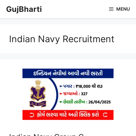
Skip
GujBharti
MENU
to
content
Indian Navy Recruitment