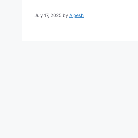
July 17, 2025
by
Alpesh