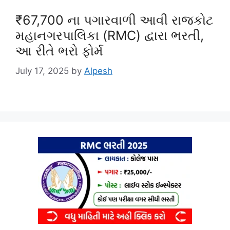
₹67,700 ના પગારવાળી આવી રાજકોટ
મહાનગરપાલિકા (RMC) દ્વારા ભરતી,
આ રીતે ભરો ફોર્મ
July 17, 2025
by
Alpesh