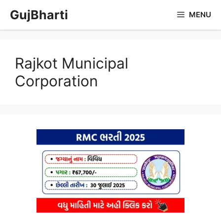
Skip
GujBharti
MENU
to
content
Rajkot Municipal
Corporation