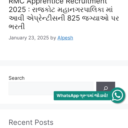
RMC Apprentice Recruitment
2025 : રાજકોટ મહાનગરપાલિકા માં
આવી એપ્રેન્ટીસની 825 જગ્યાઓ પર
ભરતી
January 23, 2025
by
Alpesh
Search
WhatsApp ગ્રૂપમાં જોડાવો!
Recent Posts