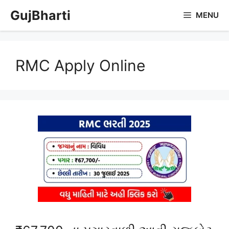
Skip
GujBharti
MENU
to
content
RMC Apply Online