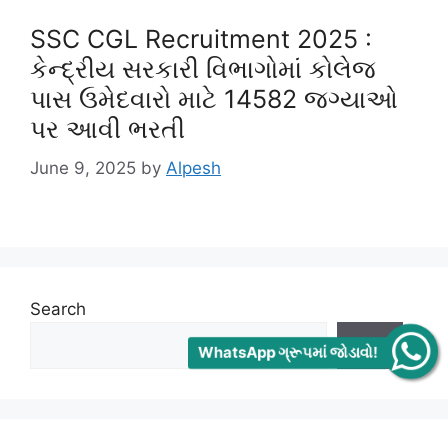
SSC CGL Recruitment 2025 :
કેન્દ્રીય સરકારી વિભાગોમાં કોલેજ
પાસ ઉમેદવારો માટે 14582 જગ્યાઓ
પર આવી ભરતી
June 9, 2025
by
Alpesh
Search
WhatsApp ગ્રૂપમાં જોડાવો!