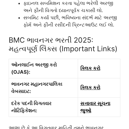
ફાઇનલ સબમિશન કરતા પહેલા ભરેલી અરજી
અને ફીની વિગતો ધ્યાનપૂર્વક ચકાસી લો.
સબમિટ કર્યા પછી, ભવિષ્યના સંદર્ભ માટે અરજી
ફોર્મ અને ફીની રસીદની પ્રિન્ટઆઉટ લઈ લો.
BMC ભાવનગર ભરતી 2025:
મહત્વપૂર્ણ લિંક્સ (Important Links)
ઓનલાઈન અરજી કરો
ક્લિક કરો
(OJAS):
ભાવનગર મહાનગરપાલિકા
ક્લિક કરો
વેબસાઇટ:
દરેક પદની વિગતવાર
સત્તાવાર સૂચના
નોટિફિકેશન:
જુઓ
આશા છે કે આ વિગતવાર માહિતી તમને ભાવનગર