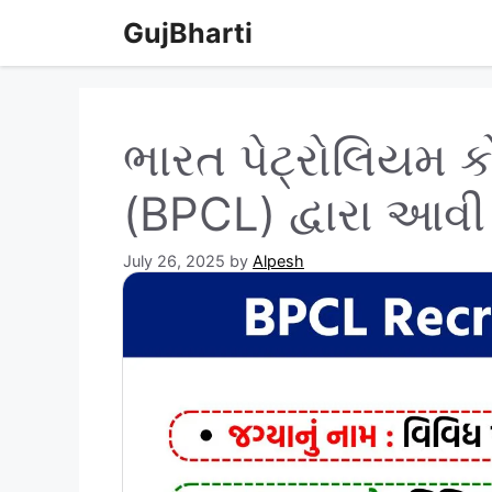
Skip
GujBharti
to
content
ભારત પેટ્રોલિયમ કો
(BPCL) દ્વારા આવ
July 26, 2025
by
Alpesh