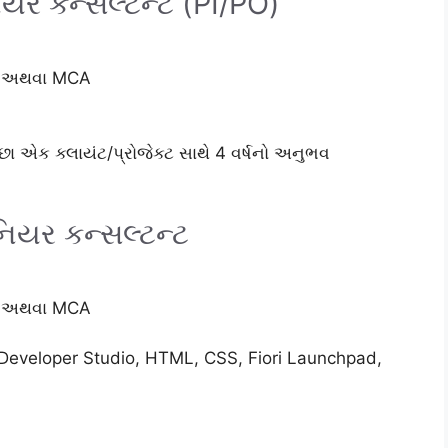
યર કન્સલ્ટન્ટ (PI/PO)
g) અથવા MCA
 એક ક્લાયંટ/પ્રોજેક્ટ સાથે 4 વર્ષનો અનુભવ
નિયર કન્સલ્ટન્ટ
g) અથવા MCA
 Developer Studio, HTML, CSS, Fiori Launchpad,