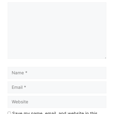
Comment
Name
Email
Website
Save my name, email, and website in this