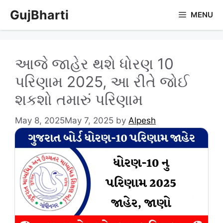
Skip
GujBharti
MENU
to
content
આજે જાહેર થશે ધોરણ 10
પરિણામ 2025, આ રીતે જોઈ
શકશો તમારું પરિણામ
May 8, 2025
May 7, 2025
by
Alpesh