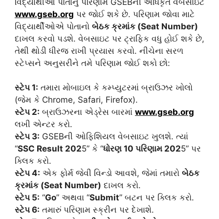
વિદ્યાર્થીઓ પોતાનું પરિણામ GSEBની અધિકૃત વેબસાઇટ
www.gseb.org
પર જોઈ શકે છે. પરિણામ જોવા માટે
વિદ્યાર્થીઓએ પોતાનો
બેઠક ક્રમાંક (Seat Number)
દાખલ કરવો પડશે. વેબસાઇટ પર ટ્રાફિક વધુ હોઈ શકે છે,
તેથી થોડી ધીરજ રાખી પ્રયાસ કરવો. નીચેના સરળ
સ્ટેપ્સને અનુસરીને તમે પરિણામ જોઈ શકો છો:
સ્ટેપ 1:
તમારા મોબાઇલ કે કમ્પ્યુટરમાં બ્રાઉઝર ખોલો
(જેમ કે Chrome, Safari, Firefox).
સ્ટેપ 2:
બ્રાઉઝરના એડ્રેસ બારમાં
www.gseb.org
લખી એન્ટર કરો.
સ્ટેપ 3:
GSEBની ઓફિશિયલ વેબસાઇટ ખુલશે. ત્યાં
“
SSC Result 202
5” કે “
ધોરણ 10 પરિણામ 202
5” પર
ક્લિક કરો.
સ્ટેપ 4:
એક ફોર્મ જેવી વિન્ડો આવશે, જેમાં તમારો
બેઠક
ક્રમાંક (Seat Number)
દાખલ કરો.
સ્ટેપ 5:
“
Go
” અથવા “
Submit
” બટન પર ક્લિક કરો.
સ્ટેપ 6:
તમારું પરિણામ સ્ક્રીન પર દેખાશે.