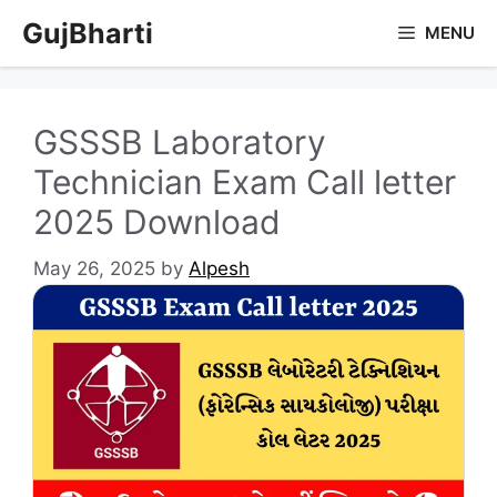
Skip
GujBharti
MENU
to
content
GSSSB Laboratory
Technician Exam Call letter
2025 Download
May 26, 2025
by
Alpesh