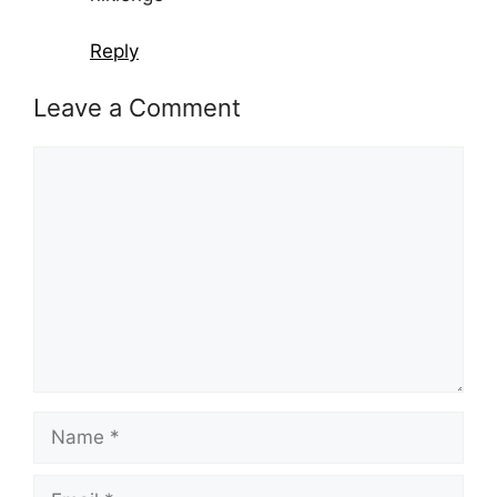
Reply
Leave a Comment
Comment
Name
Email