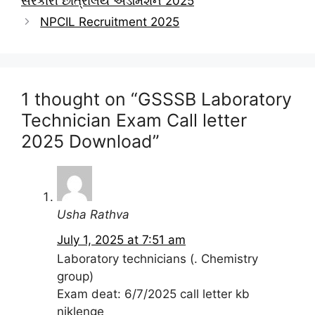
સરકારી છાત્રાલય એડમિશન 2025
NPCIL Recruitment 2025
1 thought on “GSSSB Laboratory
Technician Exam Call letter
2025 Download”
Usha Rathva
July 1, 2025 at 7:51 am
Laboratory technicians (. Chemistry
group)
Exam deat: 6/7/2025 call letter kb
niklenge