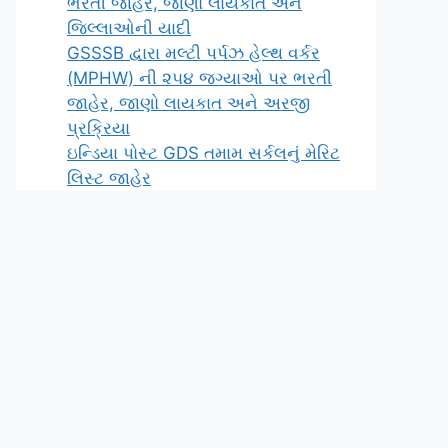
ભરતી જાહેર, જાણો લાયકાત અને
જિલ્લાઓની યાદી
GSSSB દ્વારા મલ્ટી પર્પઝ હેલ્થ વર્કર
(MPHW) ની ૨૫૪ જગ્યાઓ પર ભરતી
જાહેર, જાણો લાયકાત અને અરજી
પ્રક્રિયા
ઇન્ડિયા પોસ્ટ GDS તમામ સર્કલનું મેરિટ
લિસ્ટ જાહેર