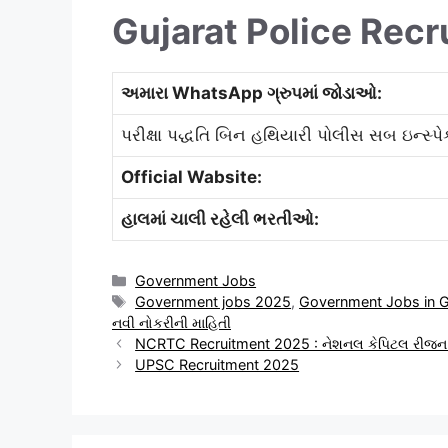
Gujarat Police Rec
અમારા WhatsApp ગ્રુપમાં જોડાઓ:
પરીક્ષા પદ્ધતિ બિન હથિયારી પોલીસ સબ ઇન્સ્પ
Official Wabsite:
હાલમાં ચાલી રહેલી ભરતીઓ:
Categories
Government Jobs
Tags
Government jobs 2025
,
Government Jobs in G
નવી નોકરીની માહિતી
NCRTC Recruitment 2025 : નેશનલ કેપિટલ રીજન ટ્રાન
UPSC Recruitment 2025