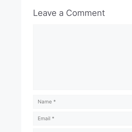
Leave a Comment
Comment
Name
Email
Website