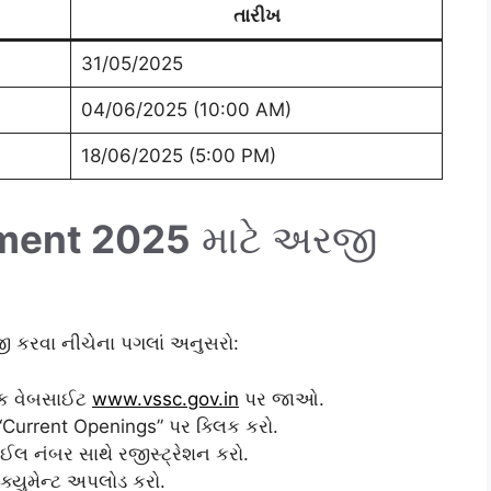
તારીખ
31/05/2025
04/06/2025 (10:00 AM)
18/06/2025 (5:00 PM)
ment 2025
માટે અરજી
કરવા નીચેના પગલાં અનુસરો:
ક વેબસાઈટ
www.vssc.gov.in
પર જાઓ.
Current Openings” પર ક્લિક કરો.
લ નંબર સાથે રજીસ્ટ્રેશન કરો.
ક્યુમેન્ટ અપલોડ કરો.