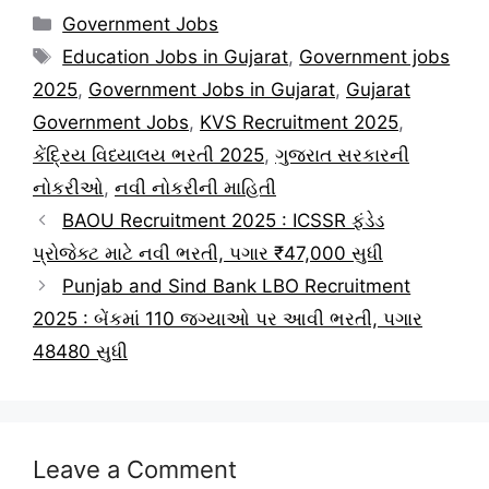
Categories
Government Jobs
Tags
Education Jobs in Gujarat
,
Government jobs
2025
,
Government Jobs in Gujarat
,
Gujarat
Government Jobs
,
KVS Recruitment 2025
,
કેંદ્રિય વિધ્યાલય ભરતી 2025
,
ગુજરાત સરકારની
નોકરીઓ
,
નવી નોકરીની માહિતી
BAOU Recruitment 2025 : ICSSR ફંડેડ
પ્રોજેક્ટ માટે નવી ભરતી, પગાર ₹47,000 સુધી
Punjab and Sind Bank LBO Recruitment
2025 : બેંકમાં 110 જગ્યાઓ પર આવી ભરતી, પગાર
48480 સુધી
Leave a Comment