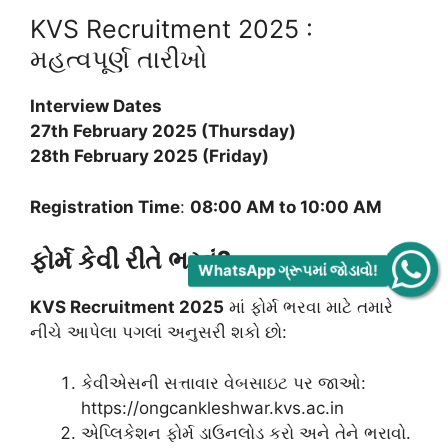
KVS Recruitment 2025 :
મહત્વપૂર્ણ તારીખો
Interview Dates
27th February 2025 (Thursday)
28th February 2025 (Friday)
Registration Time
:
08:00 AM to 10:00 AM
ફોર્મ કેવી રીતે ભરવું?
WhatsApp ગ્રૂપમાં જોડાવો!
KVS Recruitment 2025
માં ફોર્મ ભરવા માટે તમારે
નીચે આપેલા પગલાં અનુસરી શકો છો:
કેવીએસની સત્તાવાર વેબસાઇટ પર જાઓ:
https://ongcankleshwar.kvs.ac.in
એપ્લિકેશન ફોર્મ ડાઉનલોડ કરો અને તેને ભરાવો.