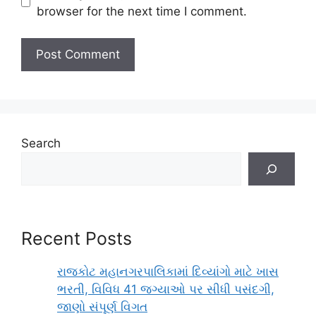
browser for the next time I comment.
Search
Recent Posts
રાજકોટ મહાનગરપાલિકામાં દિવ્યાંગો માટે ખાસ
ભરતી, વિવિધ 41 જગ્યાઓ પર સીધી પસંદગી,
જાણો સંપૂર્ણ વિગત