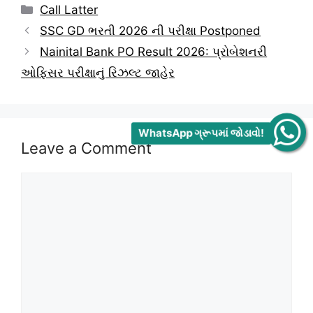
Categories
Call Latter
SSC GD ભરતી 2026 ની પરીક્ષા Postponed
Nainital Bank PO Result 2026: પ્રોબેશનરી
ઓફિસર પરીક્ષાનું રિઝલ્ટ જાહેર
WhatsApp ગ્રૂપમાં જોડાવો!
Leave a Comment
Comment