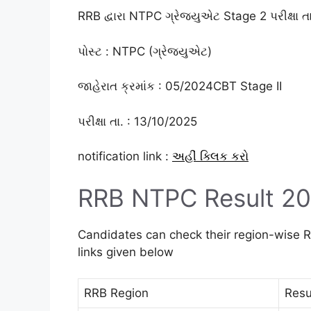
RRB દ્વારા NTPC ગ્રેજ્યુએટ Stage 2 પરીક્ષા ત
પોસ્ટ : NTPC (ગ્રેજ્યુએટ)
જાહેરાત ક્રમાંક : 05/2024CBT Stage II
પરીક્ષા તા. : 13/10/2025
notification link :
અહીં ક્લિક કરો
RRB NTPC Result 20
Candidates can check their region-wise 
links given below
RRB Region
Resu