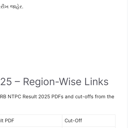
ારીખ જાહેર.
25 – Region-Wise Links
RRB NTPC Result 2025 PDFs and cut-offs from the
lt PDF
Cut-Off