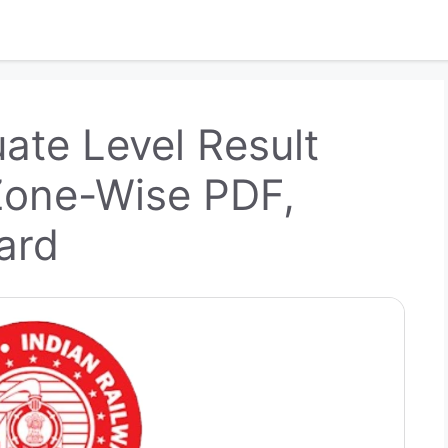
te Level Result
Zone-Wise PDF,
ard