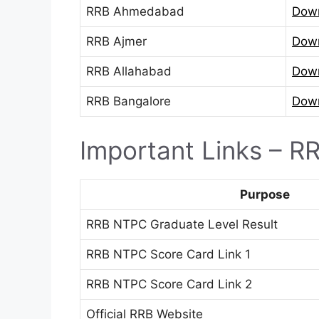
RRB Ahmedabad
Dow
RRB Ajmer
Dow
RRB Allahabad
Dow
RRB Bangalore
Dow
Important Links – R
Purpose
RRB NTPC Graduate Level Result
RRB NTPC Score Card Link 1
RRB NTPC Score Card Link 2
Official RRB Website