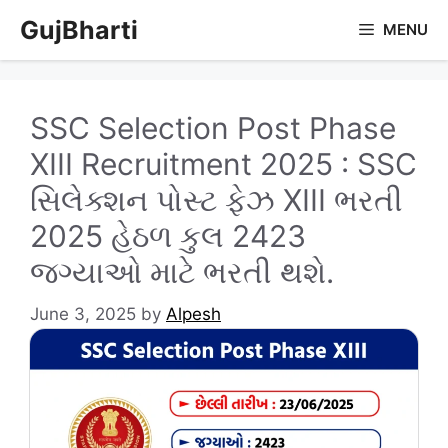
Skip
GujBharti
MENU
to
content
SSC Selection Post Phase
XIII Recruitment 2025 : SSC
સિલેક્શન પોસ્ટ ફેઝ XIII ભરતી
2025 હેઠળ કુલ 2423
જગ્યાઓ માટે ભરતી થશે.
June 3, 2025
by
Alpesh