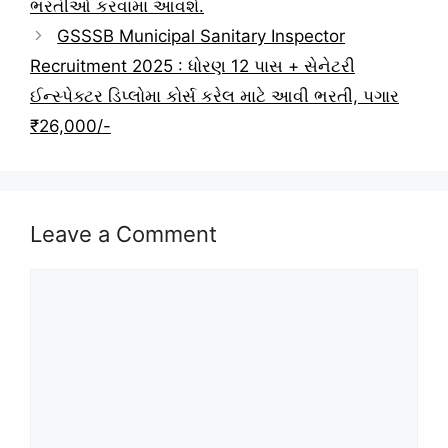
ભરતીઓ કરવામાં આવશે.
GSSSB Municipal Sanitary Inspector
Recruitment 2025 : ધોરણ 12 પાસ + સેનેટરી
ઈન્સ્પેક્ટર ડિપ્લોમા કોર્સ કરેલ માટે આવી ભરતી, પગાર
₹26,000/-
Leave a Comment
Comment