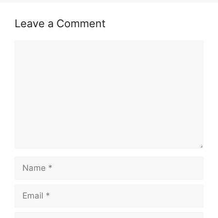
Leave a Comment
Comment
Name
Email
Website