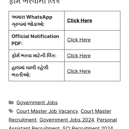
ફોર્મ ભરવાની લિંક
અમારા WhatsApp
Click Here
ગ્રુપમાં જોડાઓ:
Official Notification
Click Here
PDF:
ફોર્મ ભરવા માટેની લિંક:
Click Here
હાલમાં ચાલી રહેલી
Click Here
ભરતીઓ:
Categories
Government Jobs
Tags
Court Master Job Vacancy
,
Court Master
Recruitment
,
Government Jobs 2024
,
Personal
Assistant Recruitment
,
SCI Recruitment 2024
,