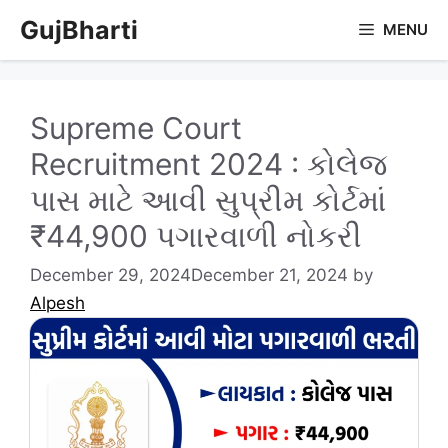
Skip
GujBharti
MENU
to
content
Supreme Court
Recruitment 2024 : કોલેજ
પાસ માટે આવી સુપ્રીમ કોર્ટમાં
₹44,900 પગારવાળી નોકરી
December 29, 2024
December 21, 2024
by
Alpesh