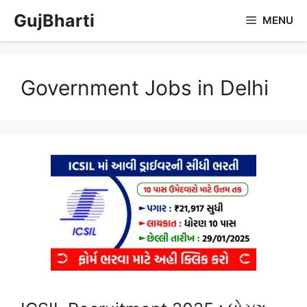
Skip
GujBharti
MENU
to
content
Government Jobs in Delhi