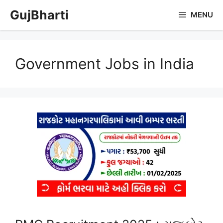
Skip
GujBharti
MENU
to
content
Government Jobs in India