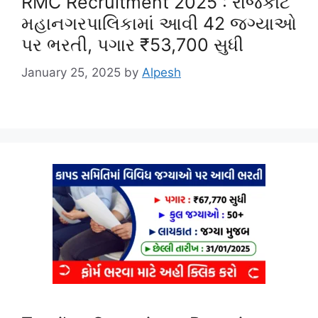
RMC Recruitment 2025 : રાજકોટ
મહાનગરપાલિકામાં આવી 42 જગ્યાઓ
પર ભરતી, પગાર ₹53,700 સુધી
January 25, 2025
by
Alpesh