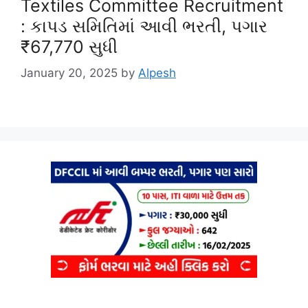
Textiles Committee Recruitment
: કાપડ સમિતિમાં આવી ભરતી, પગાર
₹67,770 સુધી
January 20, 2025
by
Alpesh