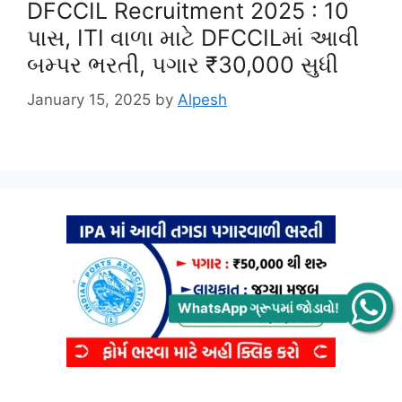
DFCCIL Recruitment 2025 : 10
પાસ, ITI વાળા માટે DFCCILમાં આવી
બમ્પર ભરતી, પગાર ₹30,000 સુધી
January 15, 2025
by
Alpesh
WhatsApp ગ્રૂપમાં જોડાવો!