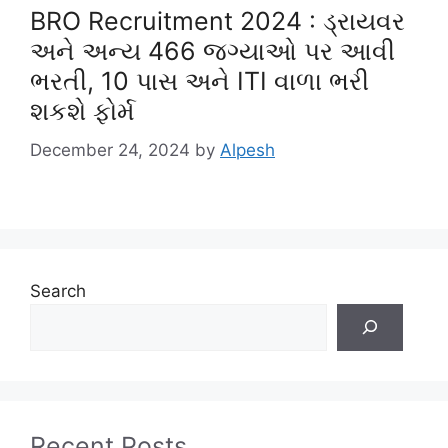
BRO Recruitment 2024 : ડ્રાયવર
અને અન્ય 466 જગ્યાઓ પર આવી
ભરતી, 10 પાસ અને ITI વાળા ભરી
શકશે ફોર્મ
December 24, 2024
by
Alpesh
Search
Recent Posts