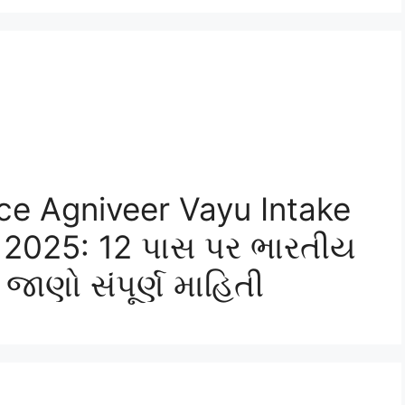
ce Agniveer Vayu Intake
 2025: 12 પાસ પર ભારતીય
જાણો સંપૂર્ણ માહિતી