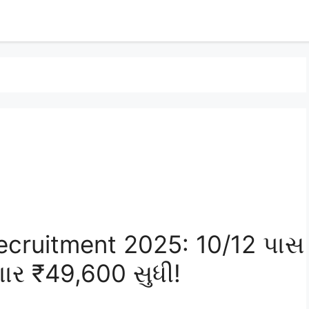
ecruitment 2025: 10/12 પાસ
ાર ₹49,600 સુધી!