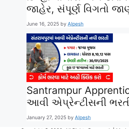
જાહેર, સંપૂર્ણ વિગતો જા
June 16, 2025
by
Alpesh
Santrampur Apprentice
આવી એપ્રેન્ટીસની ભરતી
January 27, 2025
by
Alpesh