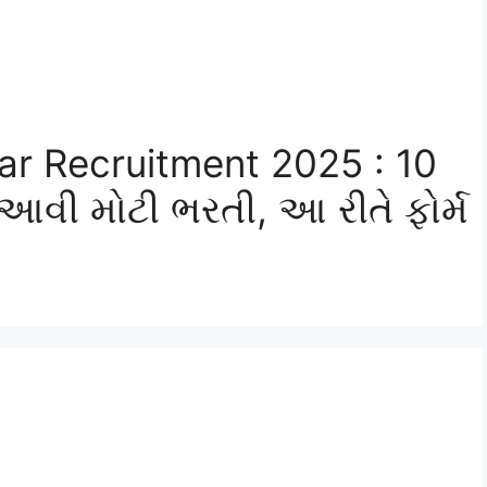
r Recruitment 2025 : 10
 આવી મોટી ભરતી, આ રીતે ફોર્મ