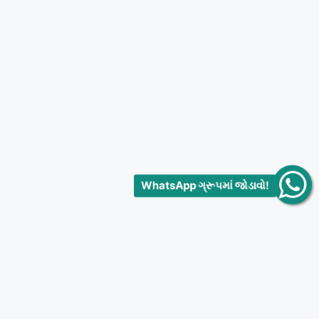
WhatsApp ગ્રૂપમાં જોડાવો!