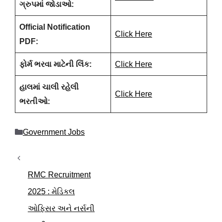
ગ્રુપમાં જોડાઓ:
Official Notification
Click Here
PDF:
ફોર્મ ભરવા માટેની લિંક:
Click Here
હાલમાં ચાલી રહેલી
Click Here
ભરતીઓ:
Categories
Government Jobs
RMC Recruitment
2025 : મેડિકલ
ઓફિસર અને નર્સની