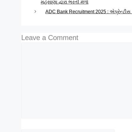
મહેસાણા દ્વારા ભરતી મેળો
ADC Bank Recruitment 2025 : એપ્રેન્ટીસ 
Leave a Comment
Comment