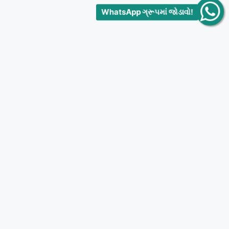
WhatsApp ગ્રૂપમાં જોડાવો!