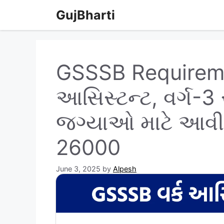
Skip
GujBharti
to
content
GSSSB Requiremen
આસિસ્ટન્ટ, વર્ગ-3 
જગ્યાઓ માટે આવી
26000
June 3, 2025
by
Alpesh