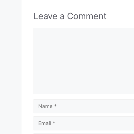
Leave a Comment
Comment
Name
Email