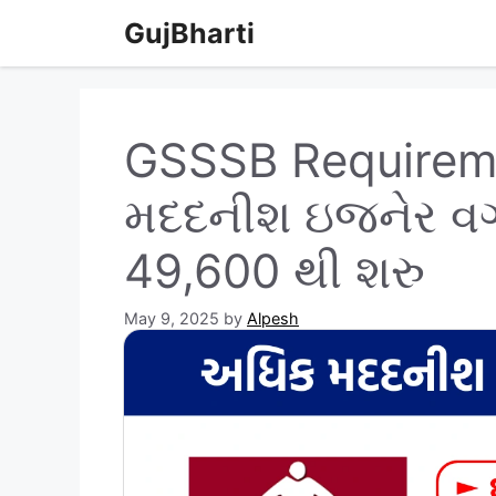
Skip
GujBharti
to
content
GSSSB Requirem
મદદનીશ ઇજનેર વર્
49,600 થી શરુ
May 9, 2025
by
Alpesh