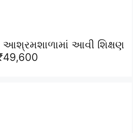
: આશ્રમશાળામાં આવી શિક્ષણ
₹49,600